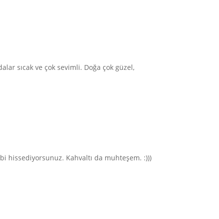
alar sıcak ve çok sevimli. Doğa çok güzel,
ibi hissediyorsunuz. Kahvaltı da muhteşem. :)))