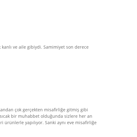
 kanlı ve aile gibiydi. Samimiyet son derece
kandan çok gerçekten misafirliğe gitmiş gibi
a sıcak bir muhabbet olduğunda sizlere her an
 ürünlerle yapılıyor. Sanki aynı eve misafirliğe