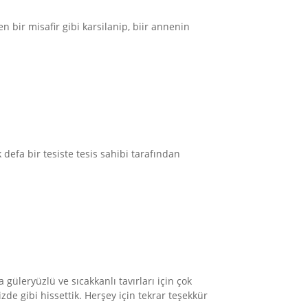
n bir misafir gibi karsilanip, biir annenin
efa bir tesiste tesis sahibi tarafından
güleryüzlü ve sıcakkanlı tavırları için çok
e gibi hissettik. Herşey için tekrar teşekkür