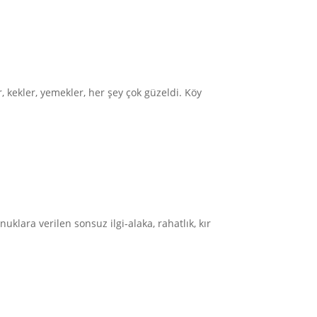
r, kekler, yemekler, her şey çok güzeldi. Köy
uklara verilen sonsuz ilgi-alaka, rahatlık, kır