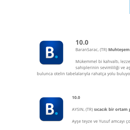
10.0
BaranSarac, (TR)
Muhteşem h
Mükemmel bi kahvaltı, lezze
sahiplerinin sevimliliği ve 
bulunca otelin tabelalarıyla rahatça yolu buluyo
10.0
AYSIN, (TR)
sıcacık bir ortam 
Ayşe teyze ve Yusuf amcayı çok