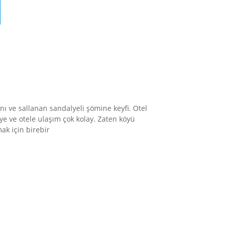
ı ve sallanan sandalyeli şömine keyfi. Otel
öye ve otele ulaşım çok kolay. Zaten köyü
ak için birebir